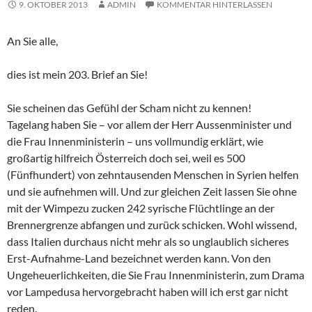
9. OKTOBER 2013
ADMIN
KOMMENTAR HINTERLASSEN
An Sie alle,
dies ist mein 203. Brief an Sie!
Sie scheinen das Gefühl der Scham nicht zu kennen!
Tagelang haben Sie – vor allem der Herr Aussenminister und
die Frau Innenministerin – uns vollmundig erklärt, wie
großartig hilfreich Österreich doch sei, weil es 500
(Fünfhundert) von zehntausenden Menschen in Syrien helfen
und sie aufnehmen will. Und zur gleichen Zeit lassen Sie ohne
mit der Wimpezu zucken 242 syrische Flüchtlinge an der
Brennergrenze abfangen und zurück schicken. Wohl wissend,
dass Italien durchaus nicht mehr als so unglaublich sicheres
Erst-Aufnahme-Land bezeichnet werden kann. Von den
Ungeheuerlichkeiten, die Sie Frau Innenministerin, zum Drama
vor Lampedusa hervorgebracht haben will ich erst gar nicht
reden.