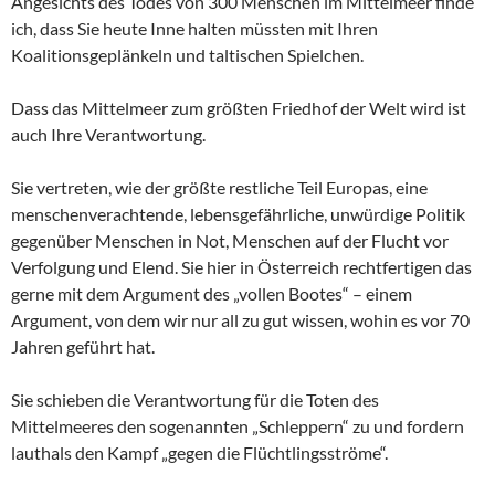
Angesichts des Todes von 300 Menschen im Mittelmeer finde
ich, dass Sie heute Inne halten müssten mit Ihren
Koalitionsgeplänkeln und taltischen Spielchen.
Dass das Mittelmeer zum größten Friedhof der Welt wird ist
auch Ihre Verantwortung.
Sie vertreten, wie der größte restliche Teil Europas, eine
menschenverachtende, lebensgefährliche, unwürdige Politik
gegenüber Menschen in Not, Menschen auf der Flucht vor
Verfolgung und Elend. Sie hier in Österreich rechtfertigen das
gerne mit dem Argument des „vollen Bootes“ – einem
Argument, von dem wir nur all zu gut wissen, wohin es vor 70
Jahren geführt hat.
Sie schieben die Verantwortung für die Toten des
Mittelmeeres den sogenannten „Schleppern“ zu und fordern
lauthals den Kampf „gegen die Flüchtlingsströme“.