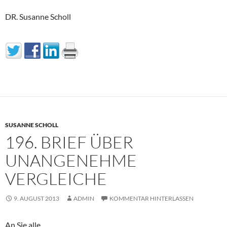
DR. Susanne Scholl
SUSANNE SCHOLL
196. BRIEF ÜBER
UNANGENEHME
VERGLEICHE
9. AUGUST 2013
ADMIN
KOMMENTAR HINTERLASSEN
An Sie alle,