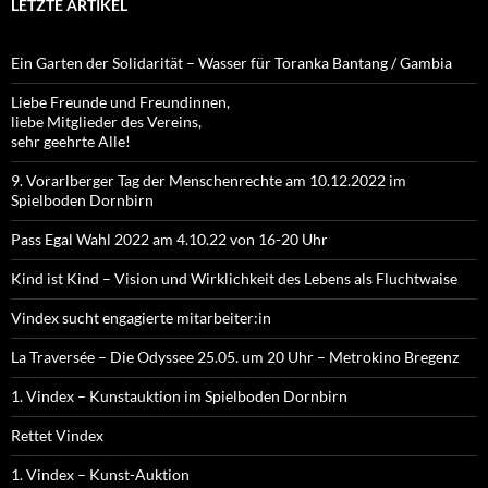
LETZTE ARTIKEL
Ein Garten der Solidarität – Wasser für Toranka Bantang / Gambia
Liebe Freunde und Freundinnen,
liebe Mitglieder des Vereins,
sehr geehrte Alle!
9. Vorarlberger Tag der Menschenrechte am 10.12.2022 im
Spielboden Dornbirn
Pass Egal Wahl 2022 am 4.10.22 von 16-20 Uhr
Kind ist Kind – Vision und Wirklichkeit des Lebens als Fluchtwaise
Vindex sucht engagierte mitarbeiter:in
La Traversée – Die Odyssee 25.05. um 20 Uhr – Metrokino Bregenz
1. Vindex – Kunstauktion im Spielboden Dornbirn
Rettet Vindex
1. Vindex – Kunst-Auktion