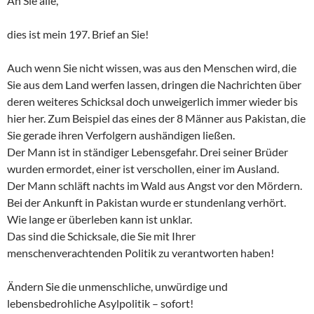
An Sie alle,
dies ist mein 197. Brief an Sie!
Auch wenn Sie nicht wissen, was aus den Menschen wird, die
Sie aus dem Land werfen lassen, dringen die Nachrichten über
deren weiteres Schicksal doch unweigerlich immer wieder bis
hier her. Zum Beispiel das eines der 8 Männer aus Pakistan, die
Sie gerade ihren Verfolgern aushändigen ließen.
Der Mann ist in ständiger Lebensgefahr. Drei seiner Brüder
wurden ermordet, einer ist verschollen, einer im Ausland.
Der Mann schläft nachts im Wald aus Angst vor den Mördern.
Bei der Ankunft in Pakistan wurde er stundenlang verhört.
Wie lange er überleben kann ist unklar.
Das sind die Schicksale, die Sie mit Ihrer
menschenverachtenden Politik zu verantworten haben!
Ändern Sie die unmenschliche, unwürdige und
lebensbedrohliche Asylpolitik – sofort!