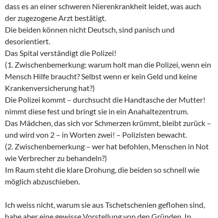
dass es an einer schweren Nierenkrankheit leidet, was auch
der zugezogene Arzt bestätigt.
Die beiden können nicht Deutsch, sind panisch und
desorientiert.
Das Spital verständigt die Polizei!
(1. Zwischenbemerkung: warum holt man die Polizei, wenn ein
Mensch Hilfe braucht? Selbst wenn er kein Geld und keine
Krankenversicherung hat?)
Die Polizei kommt – durchsucht die Handtasche der Mutter!
nimmt diese fest und bringt sie in ein Anahaltezentrum.
Das Mädchen, das sich vor Schmerzen krümmt, bleibt zurück –
und wird von 2 – in Worten zwei! – Polizisten bewacht.
(2. Zwischenbemerkung – wer hat befohlen, Menschen in Not
wie Verbrecher zu behandeln?)
Im Raum steht die klare Drohung, die beiden so schnell wie
möglich abzuschieben.
Ich weiss nicht, warum sie aus Tschetschenien geflohen sind,
habe aber eine gewisse Vorstellung von den Gründen. In