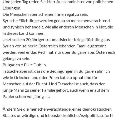
Und jeden Tag reden Sie, Herr Aussenminister von politischen
Lösungen.
Die Menschen aber scheinen Ihnen egal zu sein.
Syrische Flüchtlinge werden genau so menschenverachtend
und zynisch behandelt, wie alle anderen Menschen in Not, die
in dieses Land kommen.
Jetzt soll ein 20jähriger traumatisierter Kriegsflüchtling aus
Syrien von seiner in Österreich lebenden Familie getrennt
werden, weil er das Pech hat, nur über Bulgarien bis Österreich
gelangt zu sein.
Bulgarien = EU = Dublin.
Tatsache aber ist, dass die Bedingungen in Bulgarien ähnlich
wie in Griechenland oder Polen katastrophal sind für
Menschen auf der Flucht. Und Tatsache ist auch, dass der
junge Mann zu seiner Familie gehört, auch wenn er auf dem
Papier schon volljährig ist.
Ändern Sie die menschenverachtende, eines demokratischen
Staates unwürdige und lebensbedrohliche Asylpolitik, sofort!