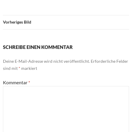
Vorheriges Bild
SCHREIBE EINEN KOMMENTAR
Deine E-Mail-Adresse wird nicht veröffentlicht.
Erforderliche Felder
sind mit
*
markiert
Kommentar
*