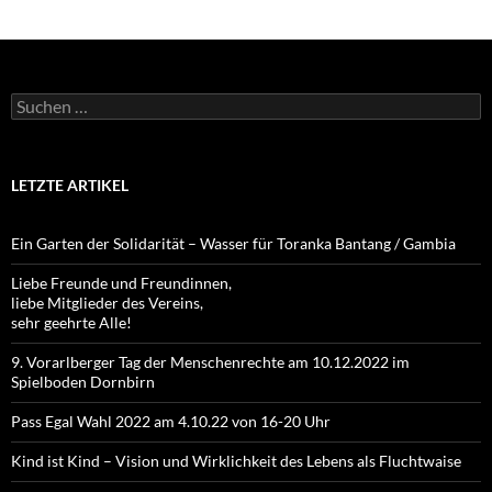
Suchen
nach:
LETZTE ARTIKEL
Ein Garten der Solidarität – Wasser für Toranka Bantang / Gambia
Liebe Freunde und Freundinnen,
liebe Mitglieder des Vereins,
sehr geehrte Alle!
9. Vorarlberger Tag der Menschenrechte am 10.12.2022 im
Spielboden Dornbirn
Pass Egal Wahl 2022 am 4.10.22 von 16-20 Uhr
Kind ist Kind – Vision und Wirklichkeit des Lebens als Fluchtwaise