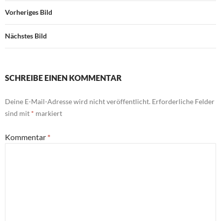
Vorheriges Bild
Nächstes Bild
SCHREIBE EINEN KOMMENTAR
Deine E-Mail-Adresse wird nicht veröffentlicht.
Erforderliche Felder
sind mit
*
markiert
Kommentar
*