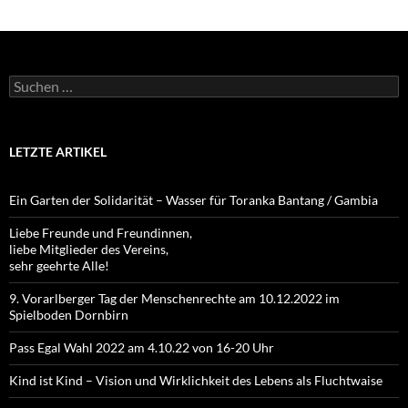
Suchen
nach:
LETZTE ARTIKEL
Ein Garten der Solidarität – Wasser für Toranka Bantang / Gambia
Liebe Freunde und Freundinnen,
liebe Mitglieder des Vereins,
sehr geehrte Alle!
9. Vorarlberger Tag der Menschenrechte am 10.12.2022 im
Spielboden Dornbirn
Pass Egal Wahl 2022 am 4.10.22 von 16-20 Uhr
Kind ist Kind – Vision und Wirklichkeit des Lebens als Fluchtwaise