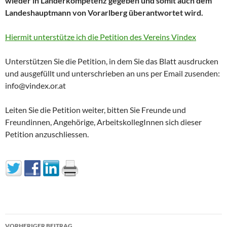
wieder in Länderkompetenz gegeben und somit auch dem
Landeshauptmann von Vorarlberg überantwortet wird.
Hiermit unterstütze ich die Petition des Vereins Vindex
Unterstützen Sie die Petition, in dem Sie das Blatt ausdrucken
und ausgefüllt und unterschrieben an uns per Email zusenden:
info@vindex.or.at
Leiten Sie die Petition weiter, bitten Sie Freunde und
Freundinnen, Angehörige, ArbeitskollegInnen sich dieser
Petition anzuschliessen.
Beitragsnavigation
VORHERIGER BEITRAG