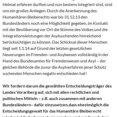
Heimat erfahren durften und nun bestens integriert sind, sind
uns ein großes Anliegen. Durch die Anerkennung des
Humanitären Bleiberechts war bis 31.12.13 den
Bundesländern noch eine Möglichkeit gegeben, im Kontakt
mit der Bevölkerung vor Ort die Stimme des Volkes und die
Integrationsleistungen der Asylsuchenden hinreichend
berücksichtigen zu können. Das Schicksal dieser Menschen
liegt seit 1.1.14 auf Grund der letzten gesetzlichen
Neuerungen im Fremden- und Asylwesen vollständig in der
Hand des Bundesamtes für Fremdenwesen und Asyl – der
gleichen Behörde die zuvor die Asylverfahren jener Schutz
suchenden Menschen negativ entschieden hat!
Wir fordern darum die gewählten Entscheidungsträger des
Landes Vorarlberg auf, sich
mit
allen
rechtlichen
und
politischen Mitteln – z.B.
auch
zusammen
mit
anderen
Bundesländern
–
dafür
einzusetzen,
dass
ehest
möglich
die
Entscheidungsgewalt für das Humanitäre Bleiberecht