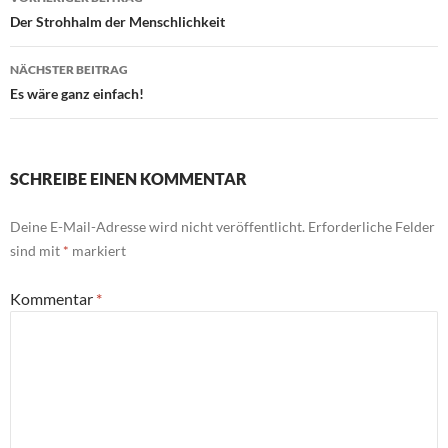
Der Strohhalm der Menschlichkeit
NÄCHSTER BEITRAG
Es wäre ganz einfach!
SCHREIBE EINEN KOMMENTAR
Deine E-Mail-Adresse wird nicht veröffentlicht.
Erforderliche Felder
sind mit
*
markiert
Kommentar
*