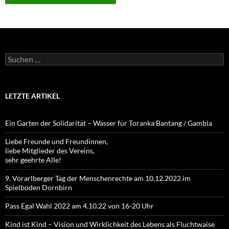
Suchen
nach:
LETZTE ARTIKEL
Ein Garten der Solidarität – Wasser für Toranka Bantang / Gambia
Liebe Freunde und Freundinnen,
liebe Mitglieder des Vereins,
sehr geehrte Alle!
9. Vorarlberger Tag der Menschenrechte am 10.12.2022 im
Spielboden Dornbirn
Pass Egal Wahl 2022 am 4.10.22 von 16-20 Uhr
Kind ist Kind – Vision und Wirklichkeit des Lebens als Fluchtwaise