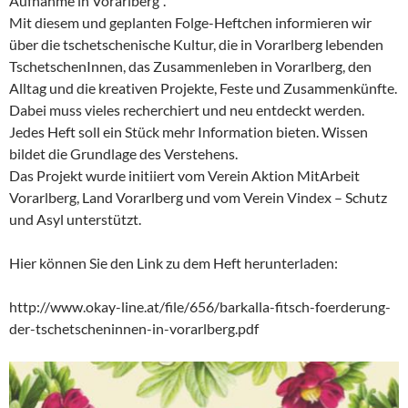
Aufnahme in Vorarlberg“.
Mit diesem und geplanten Folge-Heftchen informieren wir
über die tschetschenische Kultur, die in Vorarlberg lebenden
TschetschenInnen, das Zusammenleben in Vorarlberg, den
Alltag und die kreativen Projekte, Feste und Zusammenkünfte.
Dabei muss vieles recherchiert und neu entdeckt werden.
Jedes Heft soll ein Stück mehr Information bieten. Wissen
bildet die Grundlage des Verstehens.
Das Projekt wurde initiiert vom Verein Aktion MitArbeit
Vorarlberg, Land Vorarlberg und vom Verein Vindex – Schutz
und Asyl unterstützt.
Hier können Sie den Link zu dem Heft herunterladen:
http://www.okay-line.at/file/656/barkalla-fitsch-foerderung-
der-tschetscheninnen-in-vorarlberg.pdf