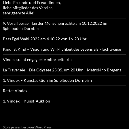
Liebe Freunde und Freundinnen,
liebe Mitglieder des Vereins,
sehr geehrte Alle!
9. Vorarlberger Tag der Menschenrechte am 10.12.2022 im
Spielboden Dornbirn
Pass Egal Wahl 2022 am 4.10.22 von 16-20 Uhr
Kind ist Kind – Vision und Wirklichkeit des Lebens als Fluchtwaise
Vindex sucht engagierte mitarbeiter:in
La Traversée – Die Odyssee 25.05. um 20 Uhr – Metrokino Bregenz
1. Vindex – Kunstauktion im Spielboden Dornbirn
Rettet Vindex
1. Vindex – Kunst-Auktion
Stolz präsentiert von WordPress