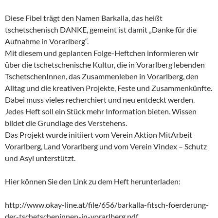
Diese Fibel trägt den Namen Barkalla, das heißt
tschetschenisch DANKE, gemeint ist damit „Danke für die
Aufnahme in Vorarlberg“.
Mit diesem und geplanten Folge-Heftchen informieren wir
über die tschetschenische Kultur, die in Vorarlberg lebenden
TschetschenInnen, das Zusammenleben in Vorarlberg, den
Alltag und die kreativen Projekte, Feste und Zusammenkünfte.
Dabei muss vieles recherchiert und neu entdeckt werden.
Jedes Heft soll ein Stück mehr Information bieten. Wissen
bildet die Grundlage des Verstehens.
Das Projekt wurde initiiert vom Verein Aktion MitArbeit
Vorarlberg, Land Vorarlberg und vom Verein Vindex – Schutz
und Asyl unterstützt.
Hier können Sie den Link zu dem Heft herunterladen:
http://www.okay-line.at/file/656/barkalla-fitsch-foerderung-
der-tschetscheninnen-in-vorarlberg.pdf