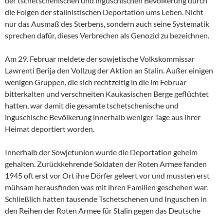
der tschetschenischen und inguschischen Bevölkerung durch
die Folgen der stalinistischen Deportation ums Leben. Nicht
nur das Ausmaß des Sterbens, sondern auch seine Systematik
sprechen dafür, dieses Verbrechen als Genozid zu bezeichnen.
Am 29. Februar meldete der sowjetische Volkskommissar
Lawrenti Berija den Vollzug der Aktion an Stalin. Außer einigen
wenigen Gruppen, die sich rechtzeitig in die im Februar
bitterkalten und verschneiten Kaukasischen Berge geflüchtet
hatten, war damit die gesamte tschetschenische und
inguschische Bevölkerung innerhalb weniger Tage aus ihrer
Heimat deportiert worden.
Innerhalb der Sowjetunion wurde die Deportation geheim
gehalten. Zurückkehrende Soldaten der Roten Armee fanden
1945 oft erst vor Ort ihre Dörfer geleert vor und mussten erst
mühsam herausfinden was mit ihren Familien geschehen war.
Schließlich hatten tausende Tschetschenen und Inguschen in
den Reihen der Roten Armee für Stalin gegen das Deutsche