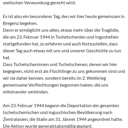
seelischen Verwundung gerecht wird.
Es ist also ein besonderer Tag, den wir hier heute gemeinsam in
Bregenz begehen.
Denn er ermöglicht uns allen, etwas mehr über die Tragödie,
die am 23. Februar 1944 in Tschetschenien und Ingushetien
stattgefunden hat, zu erfahren und auch festzustellen, dass
dieser Tag auch etwas mit uns und unserer Geschichte zu tun
hat.
Dass Tschetscheninnen und Tschetschenen, denen wir hier
begegnen, nicht erst als Flüchtlinge zu uns gekommen sind und
wir sie daher kennen, sondern bereits im 2. Weltkrieg
gemeinsame Verflechtungen begonnen haben, die uns
miteinander verbinden.
Am 23. Februar 1944 begann die Deportation der gesamten
tschetschenischen und inguschischen Bevölkerung nach
Zentralasien, die Stalin am 31. Jänner 1944 angeordnet hatte.
Die Aktion wurde generalstabsmäßig geplant.