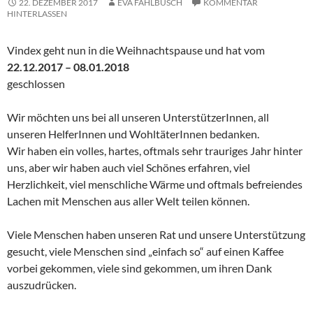
22. DEZEMBER 2017
EVA FAHLBUSCH
KOMMENTAR
HINTERLASSEN
Vindex geht nun in die Weihnachtspause und hat vom
22.12.2017 – 08.01.2018
geschlossen
Wir möchten uns bei all unseren UnterstützerInnen, all
unseren HelferInnen und WohltäterInnen bedanken.
Wir haben ein volles, hartes, oftmals sehr trauriges Jahr hinter
uns, aber wir haben auch viel Schönes erfahren, viel
Herzlichkeit, viel menschliche Wärme und oftmals befreiendes
Lachen mit Menschen aus aller Welt teilen können.
Viele Menschen haben unseren Rat und unsere Unterstützung
gesucht, viele Menschen sind „einfach so“ auf einen Kaffee
vorbei gekommen, viele sind gekommen, um ihren Dank
auszudrücken.