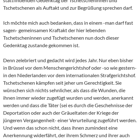
stattfindenden Gedenktag der Tschetscheninnen und
Tschetschenen als Auftakt und zur Begrüßung sprechen darf.
Ich möchte mich auch bedanken, dass in einem -man darf fast
sagen- gemeinsamen Kraftakt der hier lebenden
Tschetscheninnen und Tschetschenen nun doch dieser
Gedenktag zustande gekommen ist.
Denn zelebriert und gedacht wird jedes Jahr. Nur eben bisher
in Brüssel vor dem Menschengerichtshof oder -so wie gestern-
in den Niederlanden vor dem internationalen Strafgerichtshof.
Tschetschenen kämpfen seit jeher um Gerechtigkeit. Sie
wünschen sich nichts sehnlicher, als dass die Wunden, die
ihnen immer wieder zugefügt wurden und werden, anerkannt
werden und dass die Täter (sei es durch die Geschehnisse der
Deportation oder auch der Gräueltaten der Kriege der
jüngeren Vergangenheit- einer Verurteilung zugeführt werden.
Und wenn das schon nicht, dass ihnen zumindest eine
Anerkennung widerfährt, der ihrem Schmerz und ihrer auch