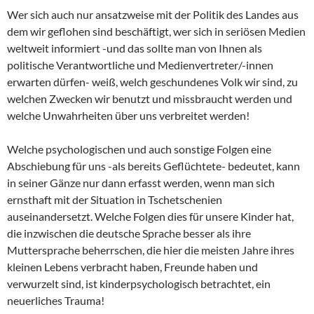
Wer sich auch nur ansatzweise mit der Politik des Landes aus
dem wir geflohen sind beschäftigt, wer sich in seriösen Medien
weltweit informiert -und das sollte man von Ihnen als
politische Verantwortliche und Medienvertreter/-innen
erwarten dürfen- weiß, welch geschundenes Volk wir sind, zu
welchen Zwecken wir benutzt und missbraucht werden und
welche Unwahrheiten über uns verbreitet werden!
Welche psychologischen und auch sonstige Folgen eine
Abschiebung für uns -als bereits Geflüchtete- bedeutet, kann
in seiner Gänze nur dann erfasst werden, wenn man sich
ernsthaft mit der Situation in Tschetschenien
auseinandersetzt. Welche Folgen dies für unsere Kinder hat,
die inzwischen die deutsche Sprache besser als ihre
Muttersprache beherrschen, die hier die meisten Jahre ihres
kleinen Lebens verbracht haben, Freunde haben und
verwurzelt sind, ist kinderpsychologisch betrachtet, ein
neuerliches Trauma!