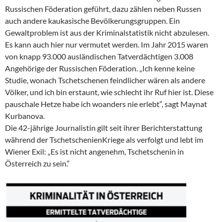
Russischen Föderation geführt, dazu zählen neben Russen
auch andere kaukasische Bevölkerungsgruppen. Ein
Gewaltproblem ist aus der Kriminalstatistik nicht abzulesen.
Es kann auch hier nur vermutet werden. Im Jahr 2015 waren
von knapp 93.000 ausländischen Tatverdächtigen 3.008
Angehörige der Russischen Föderation. „Ich kenne keine
Studie, wonach Tschetschenen feindlicher wären als andere
Völker, und ich bin erstaunt, wie schlecht ihr Ruf hier ist. Diese
pauschale Hetze habe ich woanders nie erlebt“, sagt Maynat
Kurbanova.
Die 42-jährige Journalistin gilt seit ihrer Berichterstattung
während der TschetschenienKriege als verfolgt und lebt im
Wiener Exil: „Es ist nicht angenehm, Tschetschenin in
Österreich zu sein.“