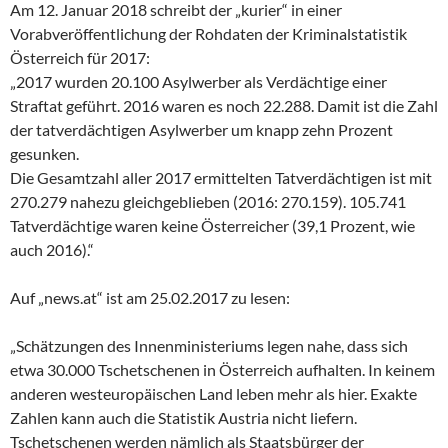
Am 12. Januar 2018 schreibt der „kurier“ in einer
Vorabveröffentlichung der Rohdaten der Kriminalstatistik
Österreich für 2017:
„2017 wurden 20.100 Asylwerber als Verdächtige einer
Straftat geführt. 2016 waren es noch 22.288. Damit ist die Zahl
der tatverdächtigen Asylwerber um knapp zehn Prozent
gesunken.
Die Gesamtzahl aller 2017 ermittelten Tatverdächtigen ist mit
270.279 nahezu gleichgeblieben (2016: 270.159). 105.741
Tatverdächtige waren keine Österreicher (39,1 Prozent, wie
auch 2016).“
Auf „news.at“ ist am 25.02.2017 zu lesen:
„Schätzungen des Innenministeriums legen nahe, dass sich
etwa 30.000 Tschetschenen in Österreich aufhalten. In keinem
anderen westeuropäischen Land leben mehr als hier. Exakte
Zahlen kann auch die Statistik Austria nicht liefern.
Tschetschenen werden nämlich als Staatsbürger der