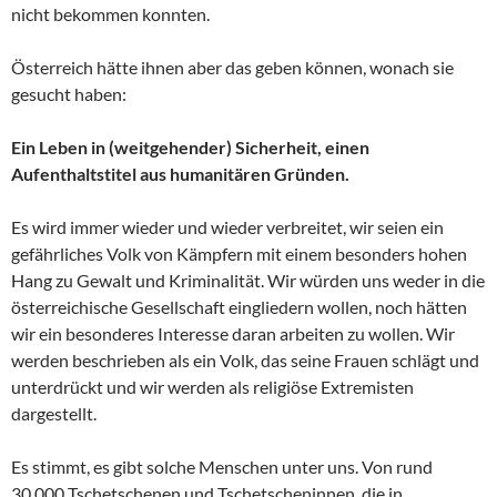
nicht bekommen konnten.
Österreich hätte ihnen aber das geben können, wonach sie
gesucht haben:
Ein Leben in (weitgehender) Sicherheit, einen
Aufenthaltstitel aus humanitären Gründen.
Es wird immer wieder und wieder verbreitet, wir seien ein
gefährliches Volk von Kämpfern mit einem besonders hohen
Hang zu Gewalt und Kriminalität. Wir würden uns weder in die
österreichische Gesellschaft eingliedern wollen, noch hätten
wir ein besonderes Interesse daran arbeiten zu wollen. Wir
werden beschrieben als ein Volk, das seine Frauen schlägt und
unterdrückt und wir werden als religiöse Extremisten
dargestellt.
Es stimmt, es gibt solche Menschen unter uns. Von rund
30.000 Tschetschenen und Tschetscheninnen, die in