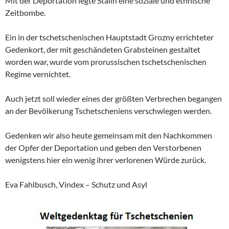
Mit der Deportation legte Stalin eine soziale und ethnische
Zeitbombe.
Ein in der tschetschenischen Hauptstadt Grozny errichteter
Gedenkort, der mit geschändeten Grabsteinen gestaltet
worden war, wurde vom prorussischen tschetschenischen
Regime vernichtet.
Auch jetzt soll wieder eines der größten Verbrechen begangen
an der Bevölkerung Tschetscheniens verschwiegen werden.
Gedenken wir also heute gemeinsam mit den Nachkommen
der Opfer der Deportation und geben den Verstorbenen
wenigstens hier ein wenig ihrer verlorenen Würde zurück.
Eva Fahlbusch, Vindex – Schutz und Asyl