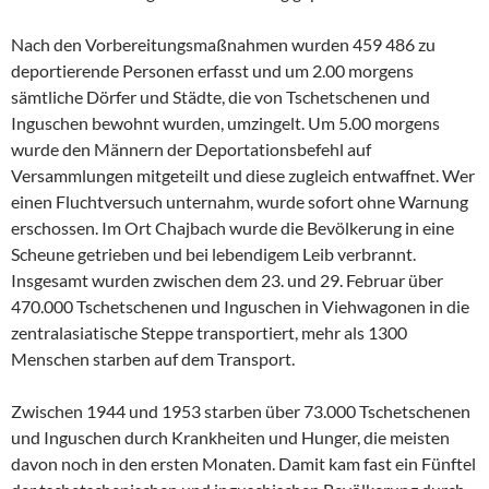
Nach den Vorbereitungsmaßnahmen wurden 459 486 zu
deportierende Personen erfasst und um 2.00 morgens
sämtliche Dörfer und Städte, die von Tschetschenen und
Inguschen bewohnt wurden, umzingelt. Um 5.00 morgens
wurde den Männern der Deportationsbefehl auf
Versammlungen mitgeteilt und diese zugleich entwaffnet. Wer
einen Fluchtversuch unternahm, wurde sofort ohne Warnung
erschossen. Im Ort Chajbach wurde die Bevölkerung in eine
Scheune getrieben und bei lebendigem Leib verbrannt.
Insgesamt wurden zwischen dem 23. und 29. Februar über
470.000 Tschetschenen und Inguschen in Viehwagonen in die
zentralasiatische Steppe transportiert, mehr als 1300
Menschen starben auf dem Transport.
Zwischen 1944 und 1953 starben über 73.000 Tschetschenen
und Inguschen durch Krankheiten und Hunger, die meisten
davon noch in den ersten Monaten. Damit kam fast ein Fünftel