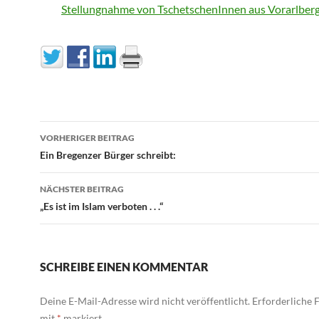
Stellungnahme von TschetschenInnen aus Vorarlber
Beitragsnavigation
VORHERIGER BEITRAG
Ein Bregenzer Bürger schreibt:
NÄCHSTER BEITRAG
„Es ist im Islam verboten . . .“
SCHREIBE EINEN KOMMENTAR
Deine E-Mail-Adresse wird nicht veröffentlicht.
Erforderliche F
mit
*
markiert