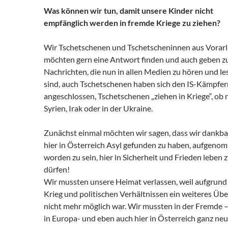
Was können wir tun, damit unsere Kinder nicht
empfänglich werden in fremde Kriege zu ziehen?
Wir Tschetschenen und Tschetscheninnen aus Vorar
möchten gern eine Antwort finden und auch geben z
Nachrichten, die nun in allen Medien zu hören und le
sind, auch Tschetschenen haben sich den IS-Kämpfer
angeschlossen, Tschetschenen „ziehen in Kriege“, ob 
Syrien, Irak oder in der Ukraine.
Zunächst einmal möchten wir sagen, dass wir dankbar
hier in Österreich Asyl gefunden zu haben, aufgen
worden zu sein, hier in Sicherheit und Frieden leben 
dürfen!
Wir mussten unsere Heimat verlassen, weil aufgrund
Krieg und politischen Verhältnissen ein weiteres Üb
nicht mehr möglich war. Wir mussten in der Fremde –
in Europa- und eben auch hier in Österreich ganz neu