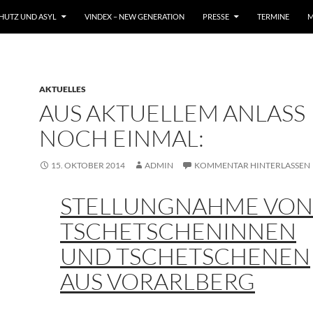
CHUTZ UND ASYL
VINDEX – NEW GENERATION
PRESSE
TERMINE
M
AKTUELLES
AUS AKTUELLEM ANLASS
NOCH EINMAL:
15. OKTOBER 2014
ADMIN
KOMMENTAR HINTERLASSEN
STELLUNGNAHME VON
TSCHETSCHENINNEN
UND TSCHETSCHENEN
AUS VORARLBERG