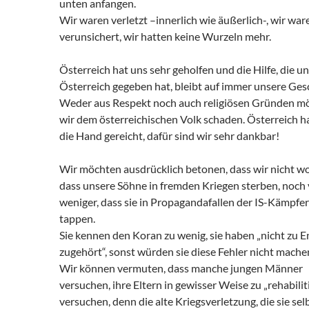
unten anfangen.
Wir waren verletzt –innerlich wie äußerlich-, wir war
verunsichert, wir hatten keine Wurzeln mehr.
Österreich hat uns sehr geholfen und die Hilfe, die u
Österreich gegeben hat, bleibt auf immer unsere Ges
Weder aus Respekt noch auch religiösen Gründen m
wir dem österreichischen Volk schaden. Österreich h
die Hand gereicht, dafür sind wir sehr dankbar!
Wir möchten ausdrücklich betonen, dass wir nicht wo
dass unsere Söhne in fremden Kriegen sterben, noch 
weniger, dass sie in Propagandafallen der IS-Kämpfer
tappen.
Sie kennen den Koran zu wenig, sie haben „nicht zu 
zugehört“, sonst würden sie diese Fehler nicht mache
Wir können vermuten, dass manche jungen Männer
versuchen, ihre Eltern in gewisser Weise zu „rehabilit
versuchen, denn die alte Kriegsverletzung, die sie selb