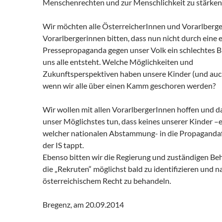
Menschenrechten und zur Menschlichkeit zu stärken
Wir möchten alle ÖsterreicherInnen und Vorarlberg
Vorarlbergerinnen bitten, dass nun nicht durch eine 
Pressepropaganda gegen unser Volk ein schlechtes Bi
uns alle entsteht. Welche Möglichkeiten und
Zukunftsperspektiven haben unsere Kinder (und auch
wenn wir alle über einen Kamm geschoren werden?
Wir wollen mit allen VorarlbergerInnen hoffen und d
unser Möglichstes tun, dass keines unserer Kinder –
welcher nationalen Abstammung- in die Propagandaf
der IS tappt.
Ebenso bitten wir die Regierung und zuständigen Be
die „Rekruten“ möglichst bald zu identifizieren und n
österreichischem Recht zu behandeln.
Bregenz, am 20.09.2014