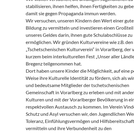
stabilisieren, ihnen helfen, ihnen Fertigkeiten zu gebe
damit sie gegen Propaganda immun werden.
Wir versuchen, unseren Kindern den Wert einer gut
Bildung zu vermitteln und investieren einen Großteil
unseres Geldes darin, ihnen gute Schulabschlüsse zu
ermöglichen. Wir gründen Kulturvereine wie z.B. den
„Tschetschenischen Kulturverein“ in Vorarlberg, der 
kurzem beim interkulturellen Fest „Unser aller Ländle
Bregenz teilgenommen hat.
Dort haben unsere Kinder die Möglichkeit, auf eine p
Weise ihre Kulturelle Identität zu fördern, sich als w
und bedeutsame Mitglieder der tschetschenischen
Gemeinschaft in Vorarlberg zu erleben und mit ande
Kulturen und mit der Vorarlberger Bevölkerung in ei
respektvollen Austausch zu kommen. Im Verein Vind
Schutz und Asyl versuchen wir, den Jugendlichen We
Toleranz, Einfühlungsvermögen und Hilfsbereitschaft
vermitteln und ihre Verbundenheit zu den