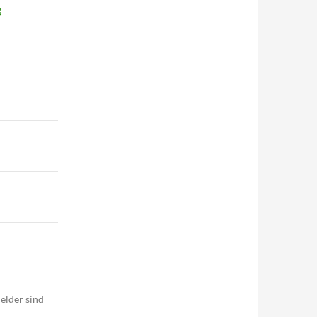
g
elder sind