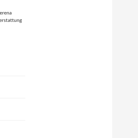
Verena
erstattung