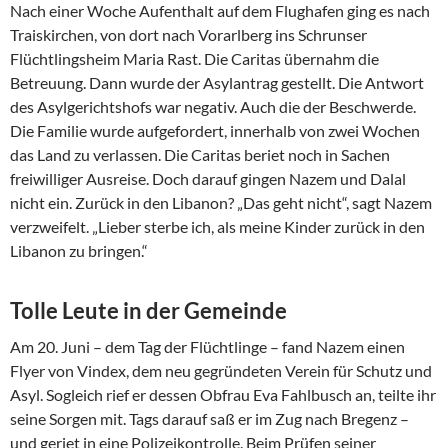
Nach einer Woche Aufenthalt auf dem Flughafen ging es nach
Traiskirchen, von dort nach Vorarlberg ins Schrunser
Flüchtlingsheim Maria Rast. Die Caritas übernahm die
Betreuung. Dann wurde der Asylantrag gestellt. Die Antwort
des Asylgerichtshofs war negativ. Auch die der Beschwerde.
Die Familie wurde aufgefordert, innerhalb von zwei Wochen
das Land zu verlassen. Die Caritas beriet noch in Sachen
freiwilliger Ausreise. Doch darauf gingen Nazem und Dalal
nicht ein. Zurück in den Libanon? „Das geht nicht“, sagt Nazem
verzweifelt. „Lieber sterbe ich, als meine Kinder zurück in den
Libanon zu bringen.“
Tolle Leute in der Gemeinde
Am 20. Juni – dem Tag der Flüchtlinge – fand Nazem einen
Flyer von Vindex, dem neu gegründeten Verein für Schutz und
Asyl. Sogleich rief er dessen Obfrau Eva Fahlbusch an, teilte ihr
seine Sorgen mit. Tags darauf saß er im Zug nach Bregenz –
und geriet in eine Polizeikontrolle. Beim Prüfen seiner