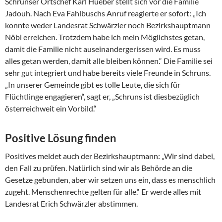
Schrunser Ortschef Karl Hueber stellt sich vor die Familie
Jadouh. Nach Eva Fahlbuschs Anruf reagierte er sofort: „Ich
konnte weder Landesrat Schwärzler noch Bezirkshauptmann
Nöbl erreichen. Trotzdem habe ich mein Möglichstes getan,
damit die Familie nicht auseinandergerissen wird. Es muss
alles getan werden, damit alle bleiben können.“ Die Familie sei
sehr gut integriert und habe bereits viele Freunde in Schruns.
„In unserer Gemeinde gibt es tolle Leute, die sich für
Flüchtlinge engagieren“, sagt er, „Schruns ist diesbezüglich
österreichweit ein Vorbild.“
Positive Lösung finden
Positives meldet auch der Bezirkshauptmann: „Wir sind dabei,
den Fall zu prüfen. Natürlich sind wir als Behörde an die
Gesetze gebunden, aber wir setzen uns ein, dass es menschlich
zugeht. Menschenrechte gelten für alle.“ Er werde alles mit
Landesrat Erich Schwärzler abstimmen.