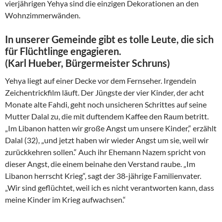
vierjährigen Yehya sind die einzigen Dekorationen an den
Wohnzimmerwänden.
In unserer Gemeinde gibt es tolle Leute, die sich
für Flüchtlinge engagieren.
(Karl Hueber, Bürgermeister Schruns)
Yehya liegt auf einer Decke vor dem Fernseher. Irgendein
Zeichentrickfilm läuft. Der Jüngste der vier Kinder, der acht
Monate alte Fahdi, geht noch unsicheren Schrittes auf seine
Mutter Dalal zu, die mit duftendem Kaffee den Raum betritt.
„Im Libanon hatten wir große Angst um unsere Kinder,“ erzählt
Dalal (32), „und jetzt haben wir wieder Angst um sie, weil wir
zurückkehren sollen.“ Auch ihr Ehemann Nazem spricht von
dieser Angst, die einem beinahe den Verstand raube. „Im
Libanon herrscht Krieg“, sagt der 38-jährige Familienvater.
„Wir sind geflüchtet, weil ich es nicht verantworten kann, dass
meine Kinder im Krieg aufwachsen.“