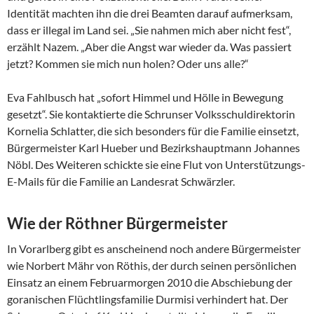
Identität machten ihn die drei Beamten darauf aufmerksam,
dass er illegal im Land sei. „Sie nahmen mich aber nicht fest“,
erzählt Nazem. „Aber die Angst war wieder da. Was passiert
jetzt? Kommen sie mich nun holen? Oder uns alle?“
Eva Fahlbusch hat „sofort Himmel und Hölle in Bewegung
gesetzt“. Sie kontaktierte die Schrunser Volksschuldirektorin
Kornelia Schlatter, die sich besonders für die Familie einsetzt,
Bürgermeister Karl Hueber und Bezirkshauptmann Johannes
Nöbl. Des Weiteren schickte sie eine Flut von Unterstützungs-
E-Mails für die Familie an Landesrat Schwärzler.
Wie der Röthner Bürgermeister
In Vorarlberg gibt es anscheinend noch andere Bürgermeister
wie Norbert Mähr von Röthis, der durch seinen persönlichen
Einsatz an einem Februarmorgen 2010 die Abschiebung der
goranischen Flüchtlingsfamilie Durmisi verhindert hat. Der