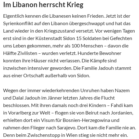
Im Libanon herrscht Krieg
Eigentlich kennen die Libanesen keinen Frieden. Jetzt ist der
Syrienkonflikt auf den Libanon übergeschwappt und hat das
Land wieder in den Kriegszustand versetzt. Vor wenigen Tagen
erst sind in der Küstenstadt Sidon 15 Soldaten bei Gefechten
ums Leben gekommen, mehr als 100 Menschen – davon die
Hälfte Zivilisten – wurden verletzt. Hunderte Bewohner
konnten ihre Häuser nicht verlassen. Die Kämpfe sind
inzwischen intensiver geworden. Die Familie Jadouh stammt
aus einer Ortschaft außerhalb von Sidon.
Wegen der immer wiederkehrenden Unruhen haben Nazem
und Dalal Jadouh im Jänner letzten Jahres die Flucht
beschlossen. Mit ihren damals noch drei Kindern – Fahdi kam
in Vorarlberg zur Welt – flogen sie von Beirut nach Jordanien,
erhielten dort ein Visum für Bosnien-Herzegowina und
nahmen den Flieger nach Sarajevo. Dort kam die Familie nie an.
Denn beim Zwischenstopp in Wien stieg sie nicht mehr ein.