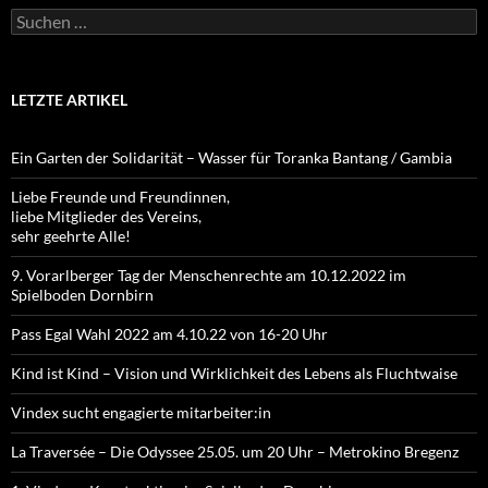
Suchen
nach:
LETZTE ARTIKEL
Ein Garten der Solidarität – Wasser für Toranka Bantang / Gambia
Liebe Freunde und Freundinnen,
liebe Mitglieder des Vereins,
sehr geehrte Alle!
9. Vorarlberger Tag der Menschenrechte am 10.12.2022 im
Spielboden Dornbirn
Pass Egal Wahl 2022 am 4.10.22 von 16-20 Uhr
Kind ist Kind – Vision und Wirklichkeit des Lebens als Fluchtwaise
Vindex sucht engagierte mitarbeiter:in
La Traversée – Die Odyssee 25.05. um 20 Uhr – Metrokino Bregenz